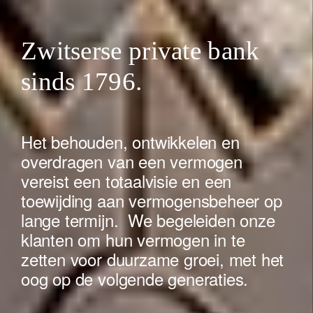
Zwitserse private bank
sinds 1796.
Het behouden, ontwikkelen en
overdragen van een vermogen
vereist een totaalvisie en een
toewijding aan vermogensbeheer op
lange termijn. We begeleiden onze
klanten om hun vermogen in te
zetten voor duurzame groei, met het
oog op de volgende generaties.