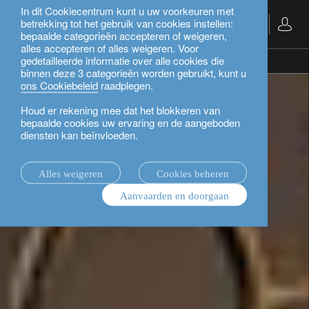
In dit Cookiecentrum kunt u uw voorkeuren met
betrekking tot het gebruik van cookies instellen:
Nederlands
bepaalde categorieën accepteren of weigeren,
alles accepteren of alles weigeren. Voor
gedetailleerde informatie over alle cookies die
private banking.
binnen deze 3 categorieën worden gebruikt, kunt u
ons Cookiebeleid
raadplegen.
Houd er rekening mee dat het blokkeren van
bepaalde cookies uw ervaring en de aangeboden
diensten kan beïnvloeden.
Alles weigeren
Cookies beheren
Aanvaarden en doorgaan