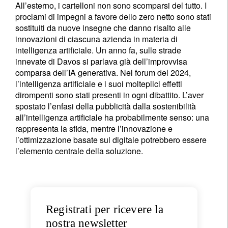
All’esterno, i cartelloni non sono scomparsi del tutto. I
proclami di impegni a favore dello zero netto sono stati
sostituiti da nuove insegne che danno risalto alle
innovazioni di ciascuna azienda in materia di
intelligenza artificiale. Un anno fa, sulle strade
innevate di Davos si parlava già dell’improvvisa
comparsa dell’IA generativa. Nel forum del 2024,
l’intelligenza artificiale e i suoi molteplici effetti
dirompenti sono stati presenti in ogni dibattito. L’aver
spostato l’enfasi della pubblicità dalla sostenibilità
all’intelligenza artificiale ha probabilmente senso: una
rappresenta la sfida, mentre l’innovazione e
l’ottimizzazione basate sul digitale potrebbero essere
l’elemento centrale della soluzione.
Registrati per ricevere la nostra
newsletter
Registrati per ricevere la
E-mail
nostra newsletter