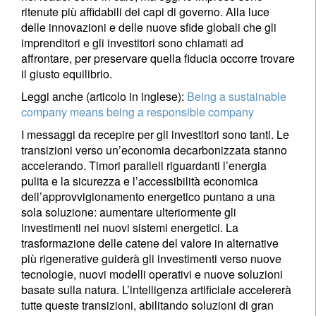
ritenute più affidabili dei capi di governo. Alla luce
delle innovazioni e delle nuove sfide globali che gli
imprenditori e gli investitori sono chiamati ad
affrontare, per preservare quella fiducia occorre trovare
il giusto equilibrio.
Leggi anche (articolo in inglese):
Being a sustainable
company means being a responsible company
I messaggi da recepire per gli investitori sono tanti. Le
transizioni verso un’economia decarbonizzata stanno
accelerando. Timori paralleli riguardanti l’energia
pulita e la sicurezza e l’accessibilità economica
dell’approvvigionamento energetico puntano a una
sola soluzione: aumentare ulteriormente gli
investimenti nei nuovi sistemi energetici. La
trasformazione delle catene del valore in alternative
più rigenerative guiderà gli investimenti verso nuove
tecnologie, nuovi modelli operativi e nuove soluzioni
basate sulla natura. L’intelligenza artificiale accelererà
tutte queste transizioni, abilitando soluzioni di gran