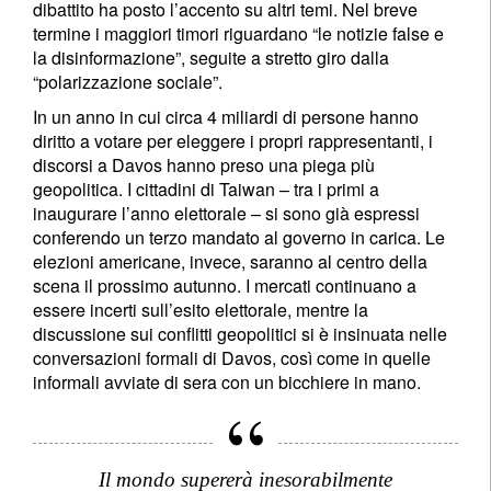
dibattito ha posto l’accento su altri temi. Nel breve
termine i maggiori timori riguardano “le notizie false e
la disinformazione”, seguite a stretto giro dalla
“polarizzazione sociale”.
In un anno in cui circa 4 miliardi di persone hanno
diritto a votare per eleggere i propri rappresentanti, i
discorsi a Davos hanno preso una piega più
geopolitica. I cittadini di Taiwan – tra i primi a
inaugurare l’anno elettorale – si sono già espressi
conferendo un terzo mandato al governo in carica. Le
elezioni americane, invece, saranno al centro della
scena il prossimo autunno. I mercati continuano a
essere incerti sull’esito elettorale, mentre la
discussione sui conflitti geopolitici si è insinuata nelle
conversazioni formali di Davos, così come in quelle
informali avviate di sera con un bicchiere in mano.
Il mondo supererà inesorabilmente