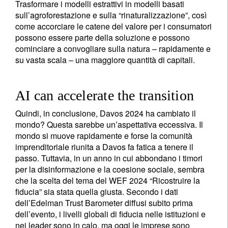
Trasformare i modelli estrattivi in modelli basati
sull’agroforestazione e sulla “rinaturalizzazione”, così
come accorciare le catene del valore per i consumatori
possono essere parte della soluzione e possono
cominciare a convogliare sulla natura – rapidamente e
su vasta scala – una maggiore quantità di capitali.
AI can accelerate the transition
Quindi, in conclusione, Davos 2024 ha cambiato il
mondo? Questa sarebbe un’aspettativa eccessiva. Il
mondo si muove rapidamente e forse la comunità
imprenditoriale riunita a Davos fa fatica a tenere il
passo. Tuttavia, in un anno in cui abbondano i timori
per la disinformazione e la coesione sociale, sembra
che la scelta del tema del WEF 2024 “Ricostruire la
fiducia” sia stata quella giusta. Secondo i dati
dell’Edelman Trust Barometer diffusi subito prima
dell’evento, i livelli globali di fiducia nelle istituzioni e
nei leader sono in calo, ma oggi le imprese sono