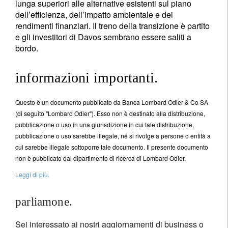
lunga superiori alle alternative esistenti sul piano
dell’efficienza, dell’impatto ambientale e dei
rendimenti finanziari. Il treno della transizione è partito
e gli investitori di Davos sembrano essere saliti a
bordo.
informazioni importanti.
Questo è un documento pubblicato da Banca Lombard Odier & Co SA
(di seguito "Lombard Odier"). Esso non è destinato alla distribuzione,
pubblicazione o uso in una giurisdizione in cui tale distribuzione,
pubblicazione o uso sarebbe illegale, né si rivolge a persone o entità a
cui sarebbe illegale sottoporre tale documento. Il presente documento
non è pubblicato dal dipartimento di ricerca di Lombard Odier.
Leggi di più.
parliamone.
Sei interessato ai nostri aggiornamenti di business o