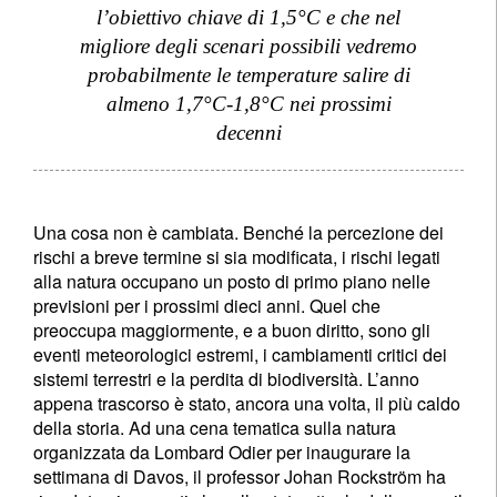
l’obiettivo chiave di 1,5°C e che nel
migliore degli scenari possibili vedremo
probabilmente le temperature salire di
almeno 1,7°C-1,8°C nei prossimi
decenni
Una cosa non è cambiata. Benché la percezione dei
rischi a breve termine si sia modificata, i rischi legati
alla natura occupano un posto di primo piano nelle
previsioni per i prossimi dieci anni. Quel che
preoccupa maggiormente, e a buon diritto, sono gli
eventi meteorologici estremi, i cambiamenti critici dei
sistemi terrestri e la perdita di biodiversità. L’anno
appena trascorso è stato, ancora una volta, il più caldo
della storia. Ad una cena tematica sulla natura
organizzata da Lombard Odier per inaugurare la
settimana di Davos, il professor Johan Rockström ha