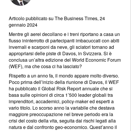
Articolo pubblicato su The Business Times, 24
gennaio 2024
Mentre gli aerei decollano e i treni riportano a casa un
flusso ininterrotto di partecipanti imbacuccati con abiti
invernali e scarponi da neve, gli sciatori tornano ad
appropriarsi delle piste di Davos, in Svizzera. Si è
conclusa un’altra edizione del World Economic Forum
(WEF), ma che cosa ci ha lasciato?
Rispetto a un anno fa, il mondo appare molto diverso.
Poco prima dell’inizio della riunione di Davos, il WEF
ha pubblicato il Global Risk Report annuale che si
basa sulle opinioni di circa 1’500 leader globali tra
imprenditori, accademici, policy-maker ed esperti a
vario titolo. Lo scorso anno la variabile che destava
maggiore preoccupazione nel breve periodo era la
crisi del costo della vita, seguita dai rischi legati alla
natura e dal confronto geo-economico. Quest’anno il