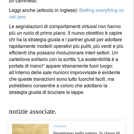
un caminetto.
Leggi anche (articolo in inglese):
Betting everything on
net zero
Le segnalazioni di comportamenti virtuosi non hanno
più un ruolo di primo piano. Il nuovo obiettivo è capire
chi ha la strategia giusta e i partner giusti per adottare
rapidamente modelli operativi più puliti, più verdi e più
efficienti che possano rivoluzionare interi settori. Un
cartellone solitario con la scritta “La sostenibilità è a
portata di mano!” appare stranamente fuori luogo:
all’interno delle sale riunioni improvvisate è evidente
che queste transizioni sono tutto fuorché facili, ma
potrebbero consentire a coloro che adottano la
strategia giusta di bruciare le tappe.
notizie associate.
corporate
Investiamo nella natura, la classe di