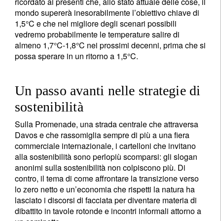
ricordato ai presenti che, allo stato attuale delle cose, il
mondo supererà inesorabilmente l’obiettivo chiave di
1,5°C e che nel migliore degli scenari possibili
vedremo probabilmente le temperature salire di
almeno 1,7°C-1,8°C nei prossimi decenni, prima che si
possa sperare in un ritorno a 1,5°C.
Un passo avanti nelle strategie di
sostenibilità
Sulla Promenade, una strada centrale che attraversa
Davos e che rassomiglia sempre di più a una fiera
commerciale internazionale, i cartelloni che invitano
alla sostenibilità sono perlopiù scomparsi: gli slogan
anonimi sulla sostenibilità non colpiscono più. Di
contro, il tema di come affrontare la transizione verso
lo zero netto e un’economia che rispetti la natura ha
lasciato i discorsi di facciata per diventare materia di
dibattito in tavole rotonde e incontri informali attorno a