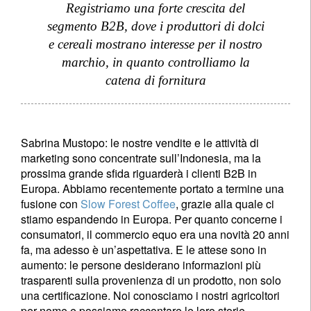
Registriamo una forte crescita del
segmento B2B, dove i produttori di dolci
e cereali mostrano interesse per il nostro
marchio, in quanto controlliamo la
catena di fornitura
Sabrina Mustopo:
le nostre vendite e le attività di
marketing sono concentrate sull’Indonesia, ma la
prossima grande sfida riguarderà i clienti B2B in
Europa. Abbiamo recentemente portato a termine una
fusione con
Slow Forest Coffee
, grazie alla quale ci
stiamo espandendo in Europa. Per quanto concerne i
consumatori, il commercio equo era una novità 20 anni
fa, ma adesso è un’aspettativa. E le attese sono in
aumento: le persone desiderano informazioni più
trasparenti sulla provenienza di un prodotto, non solo
una certificazione. Noi conosciamo i nostri agricoltori
per nome e possiamo raccontare le loro storie.