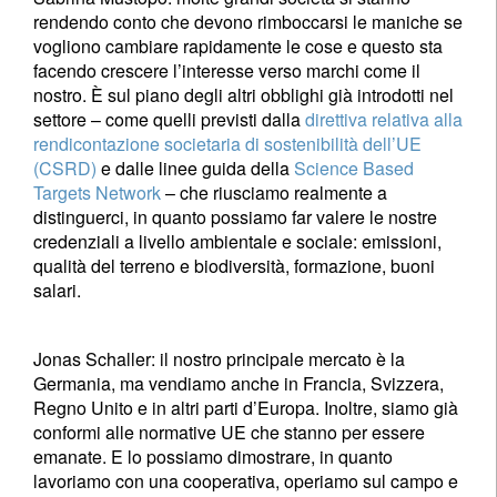
rendendo conto che devono rimboccarsi le maniche se
vogliono cambiare rapidamente le cose e questo sta
facendo crescere l’interesse verso marchi come il
nostro. È sul piano degli altri obblighi già introdotti nel
settore – come quelli previsti dalla
direttiva relativa alla
rendicontazione societaria di sostenibilità dell’UE
(CSRD)
e dalle linee guida della
Science Based
Targets Network
– che riusciamo realmente a
distinguerci, in quanto possiamo far valere le nostre
credenziali a livello ambientale e sociale: emissioni,
qualità del terreno e biodiversità, formazione, buoni
salari.
Jonas Schaller:
il nostro principale mercato è la
Germania, ma vendiamo anche in Francia, Svizzera,
Regno Unito e in altri parti d’Europa. Inoltre, siamo già
conformi alle normative UE che stanno per essere
emanate. E lo possiamo dimostrare, in quanto
lavoriamo con una cooperativa, operiamo sul campo e