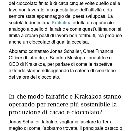
del cioccolato finito è di circa cinque volte quello delle
fave non lavorate, ma questa fase dell’attività è da
sempre stata appannaggio dei paesi sviluppati. La
società indonesiana
Krakakoa
adotta un approccio
analogo a quello di fairafric e come quest’ultima non si
limita a creare posti di lavoro ben retribuiti, ma produce
anche un cioccolato di qualità eccelsa.
Abbiamo contattato Jonas Schaller, Chief Financial
Officer di fairafric, e Sabrina Mustopo, fondatrice e
CEO di Krakakoa, per parlare di come le rispettive
aziende stanno ridisegnando la catena di creazione
del valore del cioccolato.
In che modo fairafric e Krakakoa stanno
operando per rendere più sostenibile la
produzione di cacao e cioccolato?
Jonas Schaller, fairafric: vogliamo lasciare la Terra
meglio di come l’abbiamo trovata. Il principale ostacolo