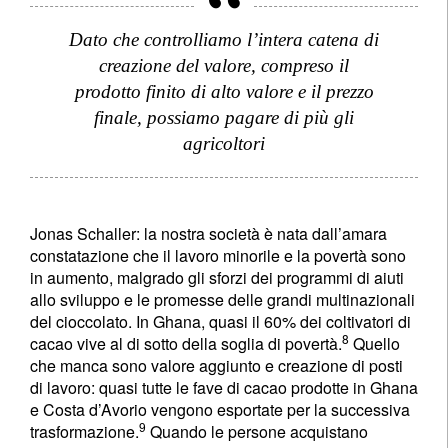
Dato che controlliamo l’intera catena di
creazione del valore, compreso il
prodotto finito di alto valore e il prezzo
finale, possiamo pagare di più gli
agricoltori
Jonas Schaller: la nostra società è nata dall’amara
constatazione che il lavoro minorile e la povertà sono
in aumento, malgrado gli sforzi dei programmi di aiuti
allo sviluppo e le promesse delle grandi multinazionali
del cioccolato. In Ghana, quasi il 60% dei coltivatori di
8
cacao vive al di sotto della soglia di povertà.
Quello
che manca sono valore aggiunto e creazione di posti
di lavoro: quasi tutte le fave di cacao prodotte in Ghana
e Costa d’Avorio vengono esportate per la successiva
9
trasformazione.
Quando le persone acquistano