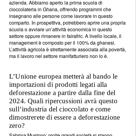
azienda. Abbiamo aperto la prima scuola di
cioccolateria in Ghana, offrendo programmi che
insegnano alle persone come lavorare in questo
comparto. In prospettiva, potrebbero aprire una propria
scuola o avviare un’attività economica in questo
settore oppure rimanere in fairafric. A livello locale, il
management è composto per il 100% da ghanesi.
L’attività agricola è strettamente associata alla povertà,
ma il lavoro nel settore manifatturiero non lo è.
L’Unione europea metterà al bando le
importazioni di prodotti legati alla
deforestazione a partire dalla fine del
2024. Quali ripercussioni avrà questo
sull’industria del cioccolato e come
dimostrerete di essere a deforestazione
zero?
Sabrina Mustopo:
molte grandi società si stanno