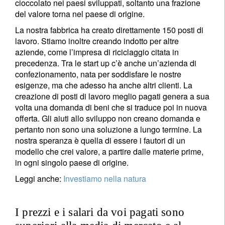
cioccolato nei paesi sviluppati, soltanto una frazione
del valore torna nel paese di origine.
La nostra fabbrica ha creato direttamente 150 posti di
lavoro. Stiamo inoltre creando indotto per altre
aziende, come l’impresa di riciclaggio citata in
precedenza. Tra le start up c’è anche un’azienda di
confezionamento, nata per soddisfare le nostre
esigenze, ma che adesso ha anche altri clienti. La
creazione di posti di lavoro meglio pagati genera a sua
volta una domanda di beni che si traduce poi in nuova
offerta. Gli aiuti allo sviluppo non creano domanda e
pertanto non sono una soluzione a lungo termine. La
nostra speranza è quella di essere i fautori di un
modello che crei valore, a partire dalle materie prime,
in ogni singolo paese di origine.
Leggi anche:
Investiamo nella natura
I prezzi e i salari da voi pagati sono