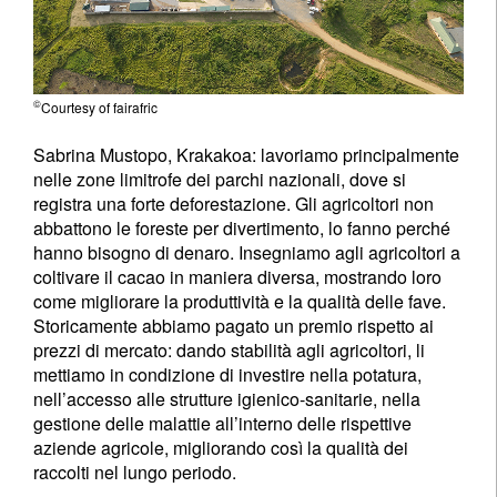
©
Courtesy of fairafric
Sabrina Mustopo, Krakakoa: lavoriamo principalmente
nelle zone limitrofe dei parchi nazionali, dove si
registra una forte deforestazione. Gli agricoltori non
abbattono le foreste per divertimento, lo fanno perché
hanno bisogno di denaro. Insegniamo agli agricoltori a
coltivare il cacao in maniera diversa, mostrando loro
come migliorare la produttività e la qualità delle fave.
Storicamente abbiamo pagato un premio rispetto ai
prezzi di mercato: dando stabilità agli agricoltori, li
mettiamo in condizione di investire nella potatura,
nell’accesso alle strutture igienico-sanitarie, nella
gestione delle malattie all’interno delle rispettive
aziende agricole, migliorando così la qualità dei
raccolti nel lungo periodo.