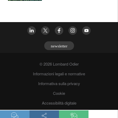
newsletter
© 2026 Lombard Odier
Informazioni legali e normative
Informativa sulla privacy
Cookie
Accessibilità digitale
Lotta antrifrode