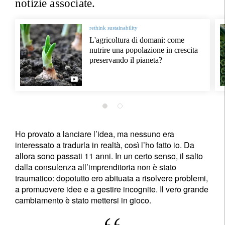
notizie associate.
rethink sustainability
L'agricoltura di domani: come
nutrire una popolazione in crescita
preservando il pianeta?
Ho provato a lanciare l’idea, ma nessuno era
interessato a tradurla in realtà, così l’ho fatto io. Da
allora sono passati 11 anni. In un certo senso, il salto
dalla consulenza all’imprenditoria non è stato
traumatico: dopotutto ero abituata a risolvere problemi,
a promuovere idee e a gestire incognite. Il vero grande
cambiamento è stato mettersi in gioco.