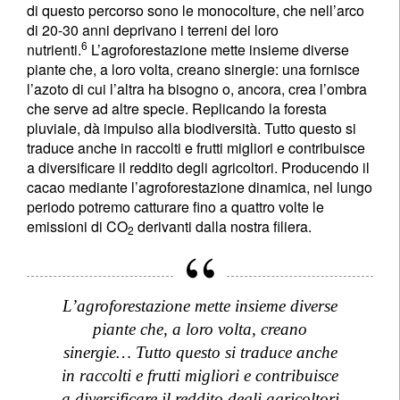
di questo percorso sono le monocolture, che nell’arco
di 20-30 anni deprivano i terreni dei loro
6
nutrienti.
L’agroforestazione mette insieme diverse
piante che, a loro volta, creano sinergie: una fornisce
l’azoto di cui l’altra ha bisogno o, ancora, crea l’ombra
che serve ad altre specie. Replicando la foresta
pluviale, dà impulso alla biodiversità. Tutto questo si
traduce anche in raccolti e frutti migliori e contribuisce
a diversificare il reddito degli agricoltori. Producendo il
cacao mediante l’agroforestazione dinamica, nel lungo
periodo potremo catturare fino a quattro volte le
emissioni di CO
derivanti dalla nostra filiera.
2
L’agroforestazione mette insieme diverse
piante che, a loro volta, creano
sinergie… Tutto questo si traduce anche
in raccolti e frutti migliori e contribuisce
a diversificare il reddito degli agricoltori