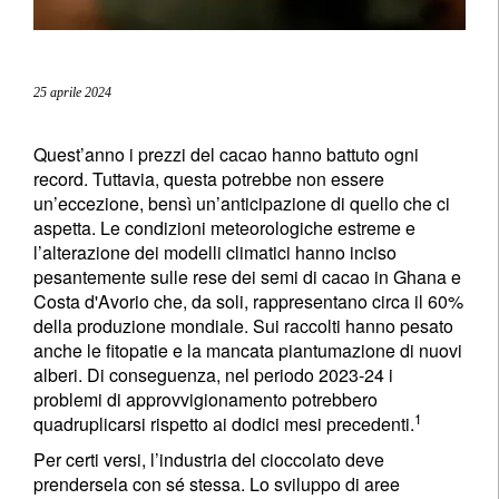
25 aprile 2024
Quest’anno i prezzi del cacao hanno battuto ogni
record. Tuttavia, questa potrebbe non essere
un’eccezione, bensì un’anticipazione di quello che ci
aspetta. Le condizioni meteorologiche estreme e
l’alterazione dei modelli climatici hanno inciso
pesantemente sulle rese dei semi di cacao in Ghana e
Costa d'Avorio che, da soli, rappresentano circa il 60%
della produzione mondiale. Sui raccolti hanno pesato
anche le fitopatie e la mancata piantumazione di nuovi
alberi. Di conseguenza, nel periodo 2023-24 i
problemi di approvvigionamento potrebbero
1
quadruplicarsi rispetto ai dodici mesi precedenti.
Per certi versi, l’industria del cioccolato deve
prendersela con sé stessa. Lo sviluppo di aree