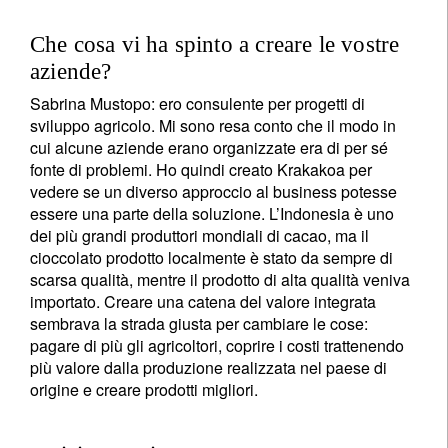
Che cosa vi ha spinto a creare le vostre
aziende?
Sabrina Mustopo: ero consulente per progetti di
sviluppo agricolo. Mi sono resa conto che il modo in
cui alcune aziende erano organizzate era di per sé
fonte di problemi. Ho quindi creato Krakakoa per
vedere se un diverso approccio al business potesse
essere una parte della soluzione. L’Indonesia è uno
dei più grandi produttori mondiali di cacao, ma il
cioccolato prodotto localmente è stato da sempre di
scarsa qualità, mentre il prodotto di alta qualità veniva
importato. Creare una catena del valore integrata
sembrava la strada giusta per cambiare le cose:
pagare di più gli agricoltori, coprire i costi trattenendo
più valore dalla produzione realizzata nel paese di
origine e creare prodotti migliori.