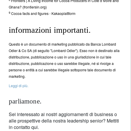
Frontiers | A Living Income for Cocoa Producers in Côte d’Ivoire and
Ghana? (frontiersin.org)
9
Cocoa facts and figures - Kakaoplattform
informazioni importanti.
Questo è un documento di marketing pubblicato da Banca Lombard
Odier & Co SA (di seguito "Lombard Odier"). Esso non è destinato alla
distribuzione, pubblicazione o uso in una giurisdizione in cui tale
distribuzione, pubblicazione o uso sarebbe illegale, né si rivolge a
persone o entità a cui sarebbe illegale sottoporre tale documento di
marketing.
Leggi di più.
parliamone.
Sei interessato ai nostri aggiornamenti di business o
alle prospettive della nostra leadership senior? Mettiti
in contatto qui.