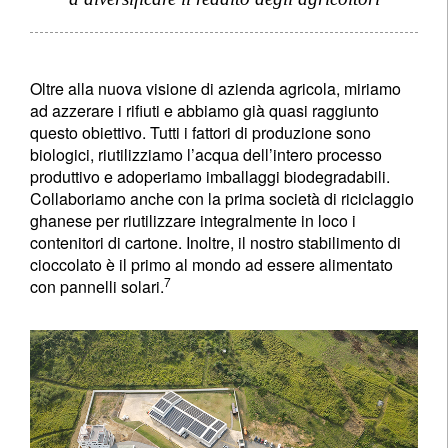
Oltre alla nuova visione di azienda agricola, miriamo
ad azzerare i rifiuti e abbiamo già quasi raggiunto
questo obiettivo. Tutti i fattori di produzione sono
biologici, riutilizziamo l’acqua dell’intero processo
produttivo e adoperiamo imballaggi biodegradabili.
Collaboriamo anche con la prima società di riciclaggio
ghanese per riutilizzare integralmente in loco i
contenitori di cartone. Inoltre, il nostro stabilimento di
cioccolato è il primo al mondo ad essere alimentato
7
con pannelli solari.