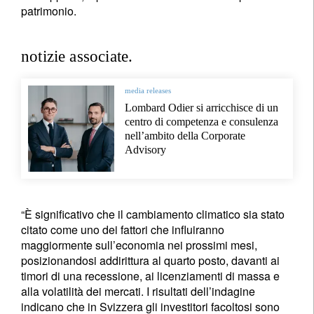
patrimonio.
notizie associate.
media releases
Lombard Odier si arricchisce di un
centro di competenza e consulenza
nell’ambito della Corporate
Advisory
“È significativo che il cambiamento climatico sia stato
citato come uno dei fattori che influiranno
maggiormente sull’economia nei prossimi mesi,
posizionandosi addirittura al quarto posto, davanti ai
timori di una recessione, ai licenziamenti di massa e
alla volatilità dei mercati. I risultati dell’indagine
indicano che in Svizzera gli investitori facoltosi sono