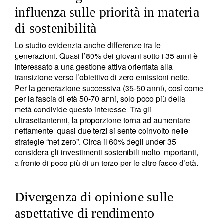
influenza sulle priorità in materia
di sostenibilità
Lo studio evidenzia anche differenze tra le
generazioni. Quasi l’80% dei giovani sotto i 35 anni è
interessato a una gestione attiva orientata alla
transizione verso l’obiettivo di zero emissioni nette.
Per la generazione successiva (35-50 anni), così come
per la fascia di età 50-70 anni, solo poco più della
metà condivide questo interesse. Tra gli
ultrasettantenni, la proporzione torna ad aumentare
nettamente: quasi due terzi si sente coinvolto nelle
strategie “net zero”. Circa il 60% degli under 35
considera gli investimenti sostenibili molto importanti,
a fronte di poco più di un terzo per le altre fasce d’età.
Divergenza di opinione sulle
aspettative di rendimento