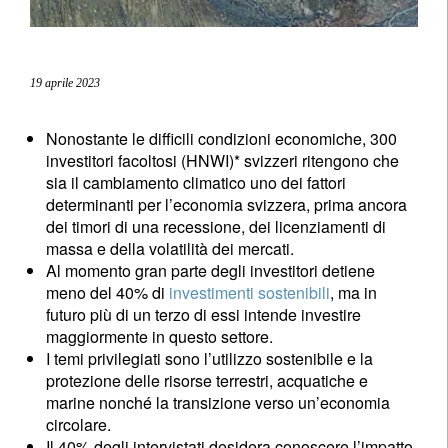
19 aprile 2023
Nonostante le difficili condizioni economiche, 300
investitori facoltosi (HNWI)* svizzeri ritengono che
sia il cambiamento climatico uno dei fattori
determinanti per l’economia svizzera, prima ancora
dei timori di una recessione, dei licenziamenti di
massa e della volatilità dei mercati.
Al momento gran parte degli investitori detiene
meno del 40% di
investimenti sostenibili
, ma in
futuro più di un terzo di essi intende investire
maggiormente in questo settore.
I temi privilegiati sono l’utilizzo sostenibile e la
protezione delle risorse terrestri, acquatiche e
marine nonché la transizione verso un’economia
circolare.
Il 40% degli intervistati desidera conoscere l’impatto