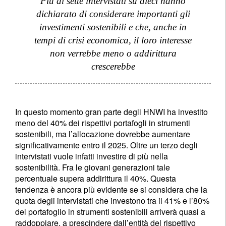
Più di sette intervistati su dieci hanno
dichiarato di considerare importanti gli
investimenti sostenibili e che, anche in
tempi di crisi economica, il loro interesse
non verrebbe meno o addirittura
crescerebbe
In questo momento gran parte degli HNWI ha investito
meno del 40% dei rispettivi portafogli in strumenti
sostenibili, ma l’allocazione dovrebbe aumentare
significativamente entro il 2025. Oltre un terzo degli
intervistati vuole infatti investire di più nella
sostenibilità. Fra le giovani generazioni tale
percentuale supera addirittura il 40%. Questa
tendenza è ancora più evidente se si considera che la
quota degli intervistati che investono tra il 41% e l’80%
del portafoglio in strumenti sostenibili arriverà quasi a
raddoppiare, a prescindere dall’entità del rispettivo