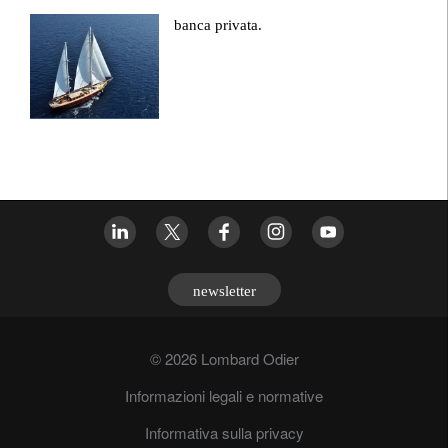
banca privata.
newsletter
© 2026 Lombard Odier
Informazioni legali e normative
Informativa sulla privacy