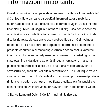
informazioni importanti.
Questo comunicato stampa è stato preparato da Banca Lombard Odier
& Co SA, istituto bancario e società di intermediazione mobiliare
autorizzato e disciplinato dall’Autorità federale di vigilanza sui mercati
finanziari (FINMA) (di seguito "Lombard Odier"). Esso non è destinato
alla distribuzione, pubblicazione o uso in una giurisdizione in cui tale
distribuzione, pubblicazione o uso sarebbe illegale, né si rivolge a
persone o entità a cui sarebbe illegale sottoporre tale documento. Il
presente documento di marketing è fornito a scopo esclusivamente
informativo. Il contenuto del presente documento di marketing non è
stato esaminato da alcuna autorità di regolamentazione in alcuna
giurisdizione. Non costituisce un’offerta o una raccomandazione di
sottoscrizione, acquisto, vendita o detenzione di un qualunque titolo o
strumento finanziario. Il presente documento non può essere riprodotto
(in tutto o in parte), trasmesso, modificato o utilizzato a fini pubblici o
commerciali senza la previa autorizzazione scritta di Lombard Odier.
© Banca Lombard Odier & Co SA – tutti i diritti riservati.