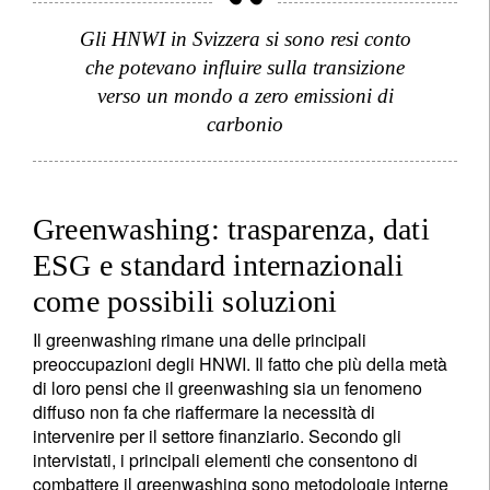
I vostri dati saranno utilizzati in conformità con la
nostra
dichiarazione sulla privacy
.
Gli HNWI in Svizzera si sono resi conto
che potevano influire sulla transizione
registrati ora
verso un mondo a zero emissioni di
carbonio
Greenwashing: trasparenza, dati
ESG e standard internazionali
come possibili soluzioni
Il greenwashing rimane una delle principali
preoccupazioni degli HNWI. Il fatto che più della metà
di loro pensi che il greenwashing sia un fenomeno
diffuso non fa che riaffermare la necessità di
intervenire per il settore finanziario. Secondo gli
intervistati, i principali elementi che consentono di
combattere il greenwashing sono metodologie interne