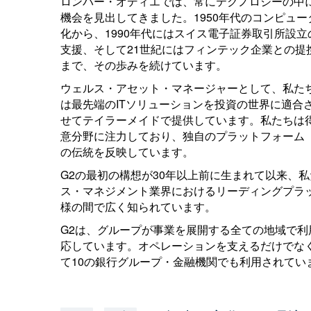
ロンバー・オディエでは、常にテクノロジーの中
機会を見出してきました。1950年代のコンピュー
化から、1990年代にはスイス電子証券取引所設立
支援、そして21世紀にはフィンテック企業との提
まで、その歩みを続けています。
ウェルス・アセット・マネージャーとして、私た
は最先端のITソリューションを投資の世界に適合
せてテイラーメイドで提供しています。私たちは
意分野に注力しており、独自のプラットフォーム「
の伝統を反映しています。
G2の最初の構想が30年以上前に生まれて以来、
ス・マネジメント業界におけるリーディングプラ
様の間で広く知られています。
G2は、グループが事業を展開する全ての地域で
応しています。オペレーションを支えるだけでなく
て10の銀行グループ・金融機関でも利用されてい