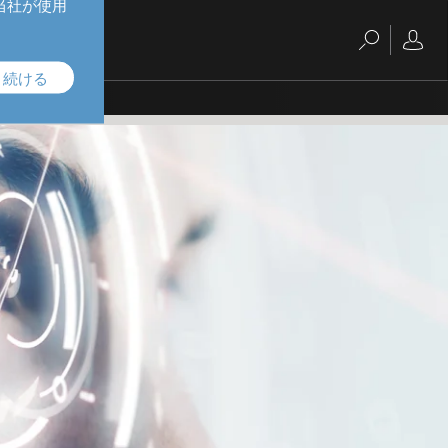
。当社が使用
、続ける