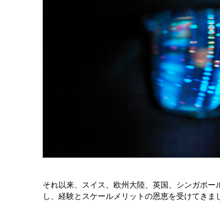
それ以来、スイス、欧州大陸、英国、シンガポー
し、経験とスケールメリットの恩恵を受けてきま