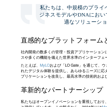
私たちは、中規模のプライ
ジネスモデルやDNAにお
適なソリューシ
直感的なプラットフォーム
社内開発の数多くの管理・投資アプリケーション
スや多くの機能を備えた世界水準のインターフェ
たとえば、
MyLO
および「LO Gate」を通じて
れたデジタル体験を提供し、あらゆるニーズに応
プリケーションを改良し、最高水準の技術的およ
革新的なパートナーシップ
私たちはオープンイノベーションを重視しており
と確信しています。この観点から、2024年には
Mo