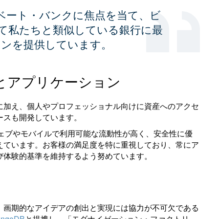
ベート・バンクに焦点を当て、ビ
いて私たちと類似している銀行に最
ョンを提供しています。
とアプリケーション
に加え、個人やプロフェッショナル向けに資産へのアクセ
ースも開発しています。
、ウェブやモバイルで利用可能な流動性が高く、安全性に優
えています。お客様の満足度を特に重視しており、常にア
び体験的基準を維持するよう努めています。
、画期的なアイデアの創出と実現には協力が不可欠である
ngoDB
と提携し、「モダナイゼーション・ファクトリ