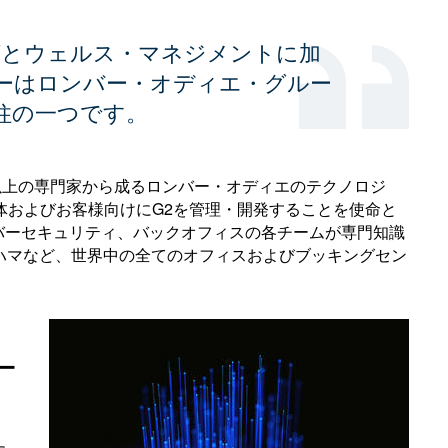
グとウェルス・マネジメントに加
ーはロンバー・オディエ・グルー
柱の一つです。
以上の専門家から成るロンバー・オディエのテクノロジ
体およびお客様向けにG2を管理・開発することを使命と
バーセキュリティ、バックオフィスの各チームが専門知識
ハマなど、世界中の全てのオフィスおよびブッキングセン
ー