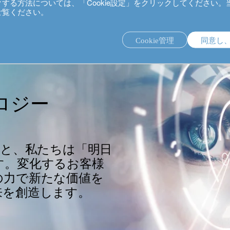
ロックする方法については、「Cookie設定」をクリックしてください
をご覧ください。
Cookie管理
同意し
ロジー
と、私たちは「明日
す。変化するお客様
の力で新たな価値を
来を創造します。