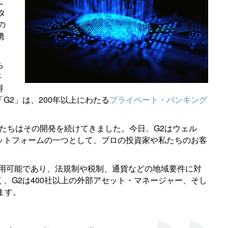
に
タ
の
携
ち
さ
得
G2」は、200年以上にわたる
プライベート・バンキング
私たちはその開発を続けてきました。今日、G2はウェル
ットフォームの一つとして、プロの投資家や私たちのお客
利用可能であり、法規制や税制、通貨などの地域要件に対
、G2は400社以上の外部アセット・マネージャー、そし
ます。