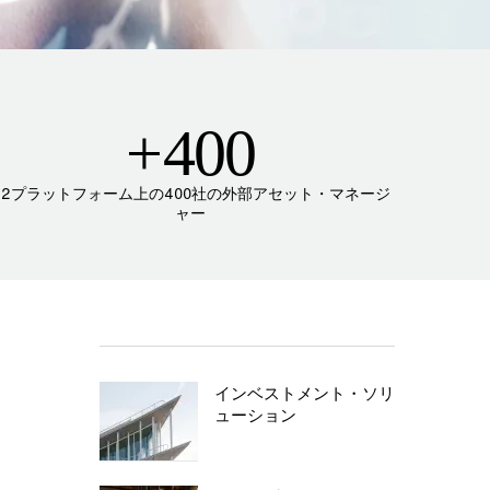
+
400
G2プラットフォーム上の400社の外部アセット・マネージ
ャー
インベストメント・ソリ
ューション