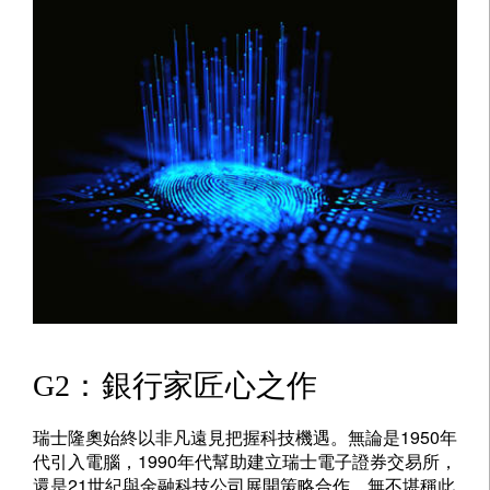
G2：銀行家匠心之作
瑞士隆奧始終以非凡遠見把握科技機遇。無論是1950年
代引入電腦，1990年代幫助建立瑞士電子證券交易所，
還是21世紀與金融科技公司展開策略合作，無不堪稱此