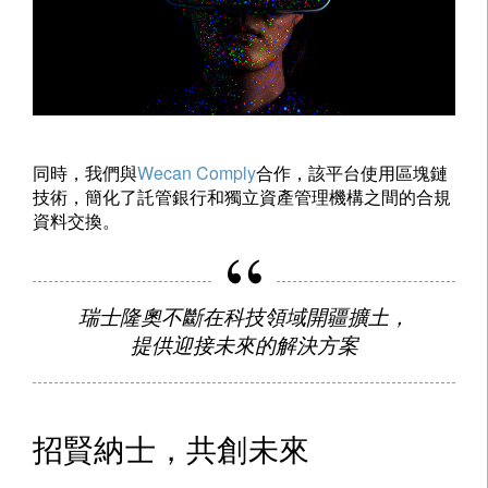
同時，我們與
Wecan Comply
合作，該平台使用區塊鏈
技術，簡化了託管銀行和獨立資產管理機構之間的合規
資料交換。
瑞士隆奧不斷在科技領域開疆擴土，
提供迎接未來的解決方案
招賢納士，共創未來