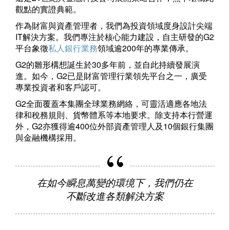
觀點的實證典範。
作為財富與資產管理者，我們為投資領域度身設計尖端
IT解決方案。我們專注於核心能力建設，自主研發的G2
平台象徵
私人銀行業務
領域逾200年的專業傳承。
G2的雛形構想誕生於30多年前，並自此持續發展演
進。如今，G2已是財富管理行業領先平台之一，廣受
專業投資者和客戶認可。
G2全面覆蓋本集團全球業務網絡，可靈活適應各地法
律和稅務規則、貨幣體系等本地要求。除支持本行營運
外，G2亦獲得逾400位外部資產管理人及10個銀行集團
與金融機構採用。
在如今瞬息萬變的環境下，我們仍在
不斷改進各類解決方案