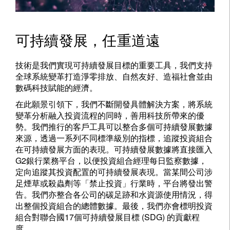
可持續發展，任重道遠
技術是我們實現可持續發展目標的重要工具，我們支持
全球系統變革打造淨零排放、自然友好、造福社會並由
數碼科技賦能的經濟。
在此願景引領下，我們不斷開發具體解決方案，將系統
變革分析融入投資流程的同時，善用科技所帶來的優
勢。我們推行的客戶工具可以整合多個可持續發展數據
來源，透過一系列不同標準級別的指標，追蹤投資組合
在可持續發展方面的表現。可持續發展數據將直接匯入
G2銀行業務平台，以便投資組合經理每日監察數據，
定向追蹤其投資配置的可持續發展表現。當某間公司涉
足煙草或殺蟲劑等「禁止投資」行業時，平台將發出警
告。我們亦整合各公司的碳足跡和水資源使用情況，得
出整個投資組合的總體數據。最後，我們亦會標明投資
組合對聯合國17個可持續發展目標 (SDG) 的貢獻程
度。