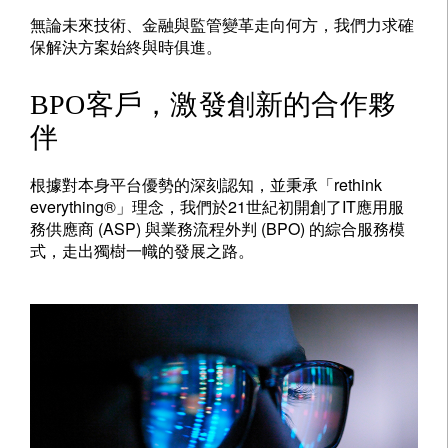
無論未來技術、金融與監管變革走向何方，我們力求確
保解決方案始終與時俱進。
BPO客戶，激發創新的合作夥
伴
根據對本身平台優勢的深刻認知，並秉承「rethink
everything®」理念，我們於21世紀初開創了IT應用服
務供應商 (ASP) 與業務流程外判 (BPO) 的綜合服務模
式，走出獨樹一幟的發展之路。