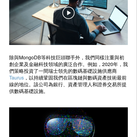
除與MongoDB等科技巨頭聯手外，我們同樣注重與初
創企業及金融科技領域的廣泛合作。例如，2020年，我
們策略投資了一間瑞士領先的數碼基礎設施供應商
Taurus
，以持續鞏固我們在區塊鏈與數碼資產技術最前
線的地位。該公司為銀行、資產管理人和證券交易所提
供數碼基礎設施。