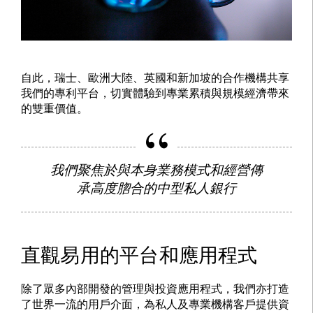
自此，瑞士、歐洲大陸、英國和新加坡的合作機構共享
我們的專利平台，切實體驗到專業累積與規模經濟帶來
的雙重價值。
我們聚焦於與本身業務模式和經營傳
承高度脗合的中型私人銀行
直觀易用的平台和應用程式
除了眾多內部開發的管理與投資應用程式，我們亦打造
了世界一流的用戶介面，為私人及專業機構客戶提供資