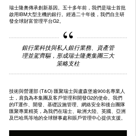
瑞士隆奧傳承創新基因。五十多年前，我們是瑞士首批
啟用IBM大型主機的銀行。經過二十年後，我們自主研
發全球財富管理平台G2。
銀行業科技與私人銀行業務、資產管
理並駕齊驅，形成瑞士隆奧集團三大
策略支柱
技術與營運部 (T&O) 匯聚瑞士與盧森堡逾900名專業人
士，肩負為本集團及客戶管理和開發G2的使命。我們
的IT運作、開發、基礎設施管理、網絡安全和後台團隊
匯聚專業精英，為我們在瑞士、歐洲大陸、英國、亞洲
及巴哈馬等地的全球辦事處和賬戶管理中心提供支援。