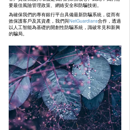
要最佳風險管理政策、網絡安全和防騙技術。
為確保我們的專有銀行平台具備最新防騙系統，從而有
效保護客戶及其資產，我們與
NetGuardians
合作，透過
以人工智能為基礎的開創性防騙系統，識破常見和新興
的騙局。