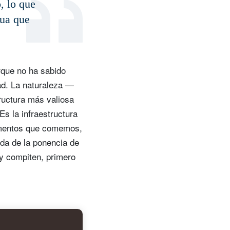
, lo que
gua que
rque no ha sabido
ad. La naturaleza —
ructura más valiosa
Es la infraestructura
alimentos que comemos,
ida de la ponencia de
y compiten, primero