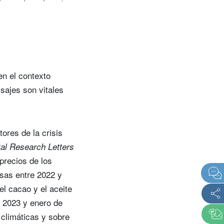
en el contexto
isajes son vitales
ores de la crisis
al Research Letters
 precios de los
nsas entre 2022 y
el cacao y el aceite
e 2023 y enero de
 climáticas y sobre