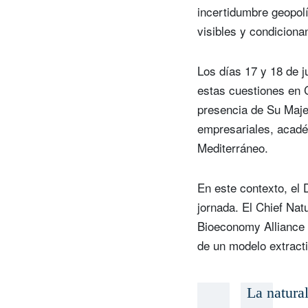
incertidumbre geopolí
visibles y condiciona
Los días 17 y 18 de j
estas cuestiones en
presencia de Su Majes
empresariales, académ
Mediterráneo.
En este contexto, el 
jornada. El Chief Na
Bioeconomy Alliance 
de un modelo extracti
La natural