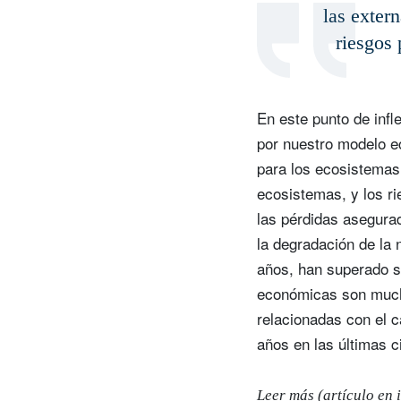
las exter
riesgos 
En este punto de inf
por nuestro modelo e
para los ecosistemas 
ecosistemas, y los r
las pérdidas asegura
la degradación de la 
años, han superado s
económicas son much
relacionadas con el 
años en las últimas 
Leer más (artículo en 