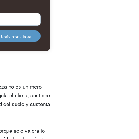
Regístrese ahora
leza no es un mero
ula el clima, sostiene
d del suelo y sustenta
rque solo valora lo