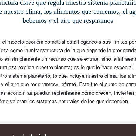
tructura clave que regula nuestro sistema planetario
e nuestro clima, los alimentos que comemos, el a
bebemos y el aire que respiramos
: el modelo económico actual está llegando a sus límites po
leza como la infraestructura de la que depende la prosperid
 es simplemente un recurso que se extrae, sino la infraest
raleza explica nuestro planeta; es lo que lo hace especial. 
tro sistema planetario, lo que incluye nuestro clima, los 
 el aire que respiramos», afirmó. Este fue el punto de part
 las economías puedan replantearse cómo crecen, invierten 
ómo valoran los sistemas naturales de los que dependen.