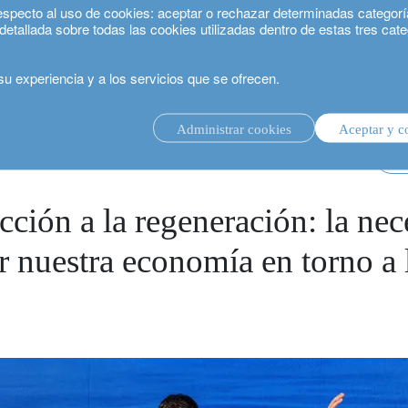
especto al uso de cookies: aceptar o rechazar determinadas categorí
etallada sobre todas las cookies utilizadas dentro de estas tres cate
u experiencia y a los servicios que se ofrecen.
n: la necesidad de transformar nuestra economía en torno a la naturaleza
Administrar cookies
Aceptar y c
cor
cción a la regeneración: la ne
r nuestra economía en torno a 