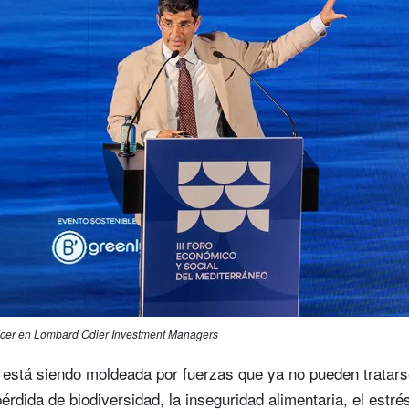
ficer en Lombard Odier Investment Managers
está siendo moldeada por fuerzas que ya no pueden tratars
érdida de biodiversidad, la inseguridad alimentaria, el estrés