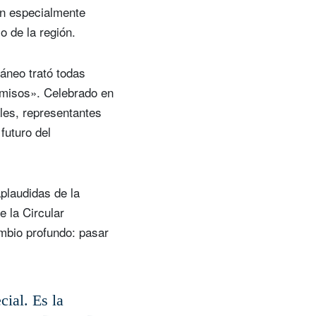
on especialmente
o de la región.
ráneo trató todas
misos». Celebrado en
ales, representantes
futuro del
plaudidas de la
 la Circular
mbio profundo: pasar
cial. Es la