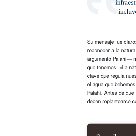
infraes
incluy
Su mensaje fue claro
reconocer a la natura
argumentó Palahí— no
que tenemos. «La natu
clave que regula nues
el agua que bebemos y
Palahí. Antes de que
deben replantearse c