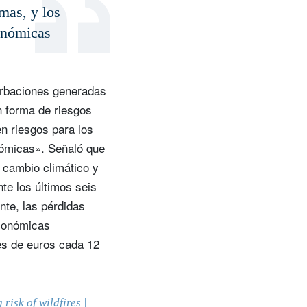
mas, y los
conómicas
turbaciones generadas
n forma de riesgos
n riesgos para los
nómicas». Señaló que
 cambio climático y
te los últimos seis
nte, las pérdidas
conómicas
es de euros cada 12
isk of wildfires |