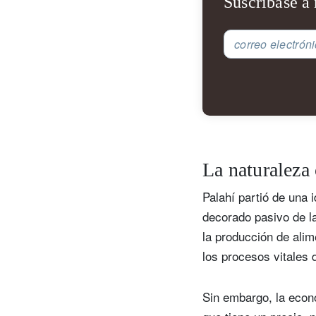
Suscríbase a 
correo electrón
La naturaleza
Palahí partió de una 
decorado pasivo de la
S
la producción de alim
co
los procesos vitales
Sin embargo, la econ