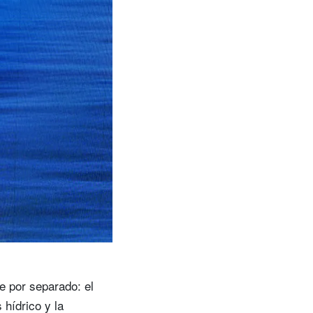
e por separado: el
 hídrico y la