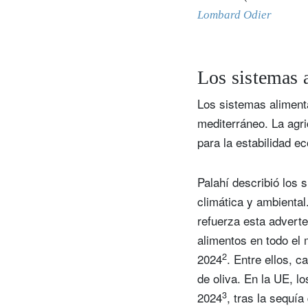
Lombard Odier
Los sistemas a
Los sistemas alimenta
mediterráneo. La agric
para la estabilidad e
Palahí describió los 
climática y ambienta
refuerza esta adverte
alimentos en todo el 
2
2024
. Entre ellos, c
de oliva. En la UE, l
3
2024
, tras la sequía