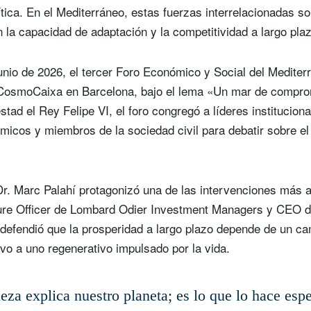
tica. En el Mediterráneo, estas fuerzas interrelacionadas s
n la capacidad de adaptación y la competitividad a largo plaz
unio de 2026, el tercer Foro Económico y Social del Mediter
 CosmoCaixa en Barcelona, bajo el lema «Un mar de compro
tad el Rey Felipe VI, el foro congregó a líderes institucion
icos y miembros de la sociedad civil para debatir sobre el 
Dr. Marc Palahí protagonizó una de las intervenciones más a
ture Officer de Lombard Odier Investment Managers y CEO de
defendió que la prosperidad a largo plazo depende de un ca
vo a uno regenerativo impulsado por la vida.
eza explica nuestro planeta; es lo que lo hace espe