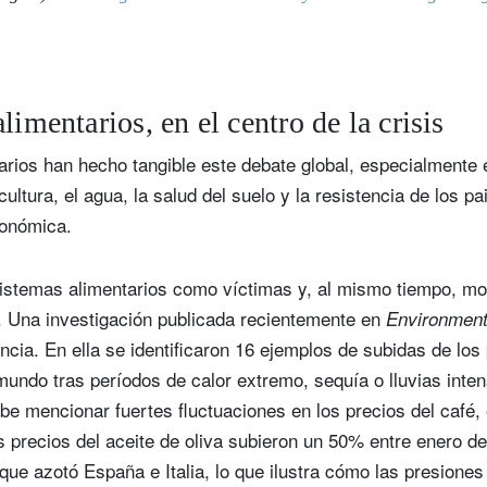
limentarios, en el centro de la crisis
rios han hecho tangible este debate global, especialmente 
ultura, el agua, la salud del suelo y la resistencia de los pa
conómica.
sistemas alimentarios como víctimas y, al mismo tiempo, mot
l. Una investigación publicada recientemente en
Environment
ncia. En ella se identificaron 16 ejemplos de subidas de los
mundo tras períodos de calor extremo, sequía o lluvias inte
abe mencionar fuertes fluctuaciones en los precios del café, 
os precios del aceite de oliva subieron un 50% entre enero d
 que azotó España e Italia, lo que ilustra cómo las presiones