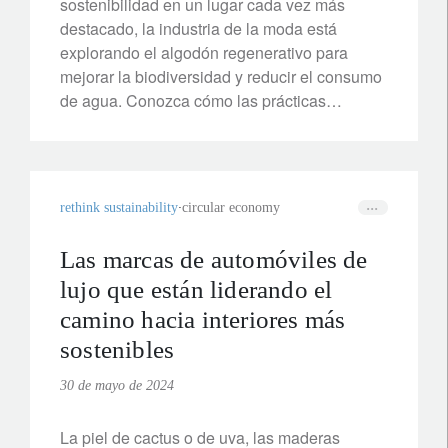
sostenibilidad en un lugar cada vez más
destacado, la industria de la moda está
explorando el algodón regenerativo para
mejorar la biodiversidad y reducir el consumo
de agua. Conozca cómo las prácticas
sostenibles están revolucionando la moda e
impulsando una economía con efectos
positivos para la naturaleza.
rethink sustainability
circular economy
Las marcas de automóviles de
lujo que están liderando el
camino hacia interiores más
sostenibles
30 de mayo de 2024
La piel de cactus o de uva, las maderas