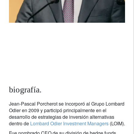
Jean-Pascal Porcherot
Socio Director
biografía.
Jean-Pascal Porcherot se incorporó al Grupo Lombard
Odier en 2009 y participó principalmente en el
desarrollo de estrategias de inversión alternativas
dentro de
Lombard Odier Investment Managers
(LOIM).
Fue nombrado CEO de su división de hedge funds