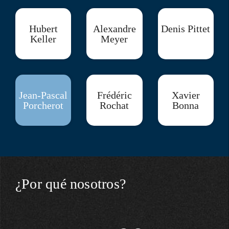
Hubert
Alexandre
Denis Pittet
Keller
Meyer
Jean-Pascal
Frédéric
Xavier
Porcherot
Rochat
Bonna
¿Por qué nosotros?