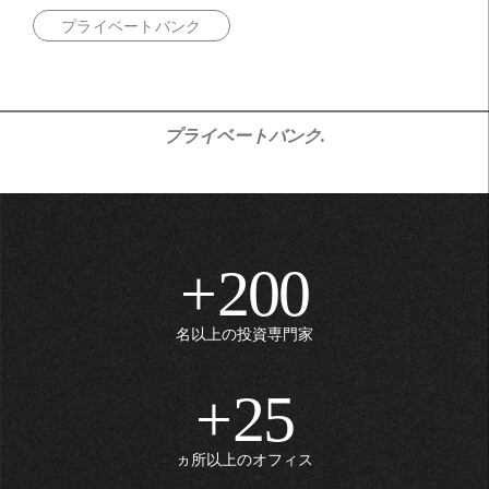
プライベートバンク
プライベートバンク
+
200
名以上の投資専門家
+
25
ヵ所以上のオフィス