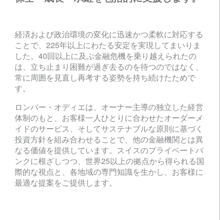
経済および政治環境の変化に迅速かつ柔軟に対応する
ことで、225年以上にわたる安定を実現してまいりま
した。40回以上に及ぶ金融危機を乗り越えられたの
は、立ち止まり困難が過ぎ去るのを待つのではなく、
常に周囲を見直し再考する姿勢を持ち続けたためで
す。
ロンバー・オディエは、オーナー主導の独立した経営
体制のもと、お客様一人ひとりに合わせたオーダーメ
イドのサービス、そしてサステナブルな原則に基づく
投資方針を組み合わせることで、他の金融機関とは異
なる価値を提供しています。スイスのプライベートバ
ンクに根ざしつつ、世界25以上の拠点から得られる国
際的な視点と、各地域の専門知識を生かし、お客様に
最適な提案をご提供します。